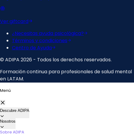
Menú
Descubre ADIPA
Nosotros
Sobre ADIPA