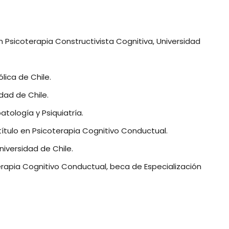
n Psicoterapia Constructivista Cognitiva, Universidad
lica de Chile.
dad de Chile.
tología y Psiquiatría.
título en Psicoterapia Cognitivo Conductual.
iversidad de Chile.
terapia Cognitivo Conductual, beca de Especialización