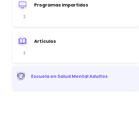
Programas impartidos
2
Artículos
2
Escuela en Salud Mental Adultos