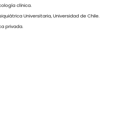
ología clínica.
quiátrica Universitaria, Universidad de Chile.
ca privada.