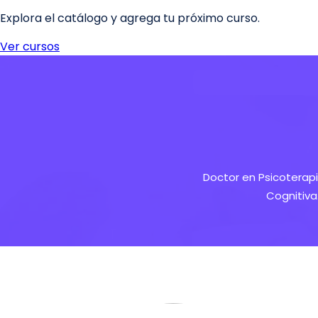
Doctor en Psicoterapi
Cognitiva