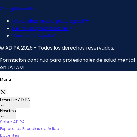
Menú
Descubre ADIPA
Nosotros
Sobre ADIPA
Explora las Escuelas de Adipa
Docentes