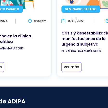
RIO PASADO
SEMINARIO PASADO
/2024
6:00 pm
07/11/2022
Crisis y desestabilizaci
ha en la clínica
manifestaciones de la
alítica
urgencia subjetiva
ANA MARÍA SOLÍS
POR MTRA. ANA MARÍA SOLÍS
s
Ver más