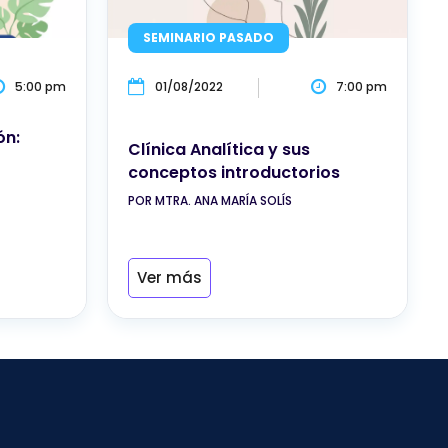
SEMINARIO PASADO
5:00 pm
01/08/2022
7:00 pm
ón:
Clínica Analítica y sus
conceptos introductorios
POR MTRA. ANA MARÍA SOLÍS
Ver más