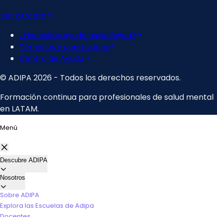
Menú
Descubre ADIPA
Nosotros
Sobre ADIPA
Explora las Escuelas de Adipa
Docentes