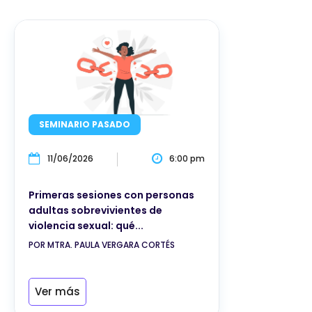
SEMINARIO PASADO
11/06/2026
6:00 pm
Primeras sesiones con personas
adultas sobrevivientes de
violencia sexual: qué...
POR MTRA. PAULA VERGARA CORTÉS
Ver más