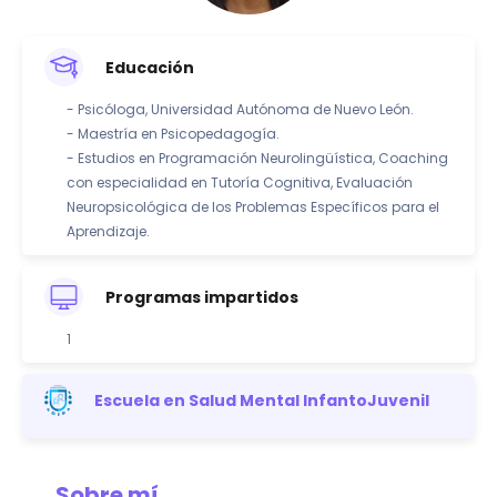
Educación
- Psicóloga, Universidad Autónoma de Nuevo León.
- Maestría en Psicopedagogía.
- Estudios en Programación Neurolingüística, Coaching
con especialidad en Tutoría Cognitiva, Evaluación
Neuropsicológica de los Problemas Específicos para el
Aprendizaje.
Programas impartidos
1
Escuela en Salud Mental InfantoJuvenil
Sobre mí