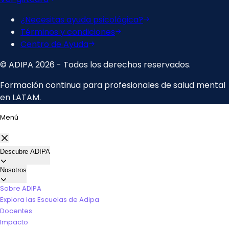
Menú
Descubre ADIPA
Nosotros
Sobre ADIPA
Explora las Escuelas de Adipa
Docentes
Impacto