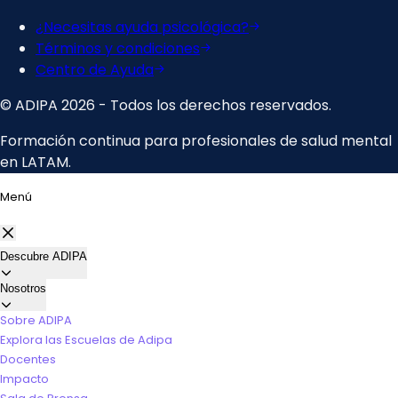
Menú
Descubre ADIPA
Nosotros
Sobre ADIPA
Explora las Escuelas de Adipa
Docentes
Impacto