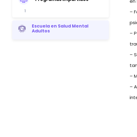
en 
1
– F
ps
Escuela en Salud Mental
Adultos
– P
tra
– S
tan
– M
– A
in