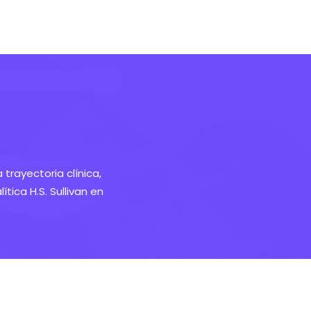
trayectoria clínica,
tica H.S. Sullivan en
.