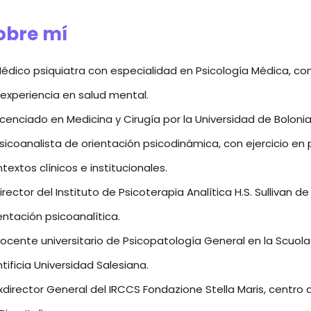
obre mí
édico psiquiatra con especialidad en Psicología Médica, co
experiencia en salud mental.
icenciado en Medicina y Cirugía por la Universidad de Bolonia
sicoanalista de orientación psicodinámica, con ejercicio en p
textos clínicos e institucionales.
irector del Instituto de Psicoterapia Analítica H.S. Sullivan d
entación psicoanalítica.
ocente universitario de Psicopatología General en la Scuola S
tificia Universidad Salesiana.
xdirector General del IRCCS Fondazione Stella Maris, centro de