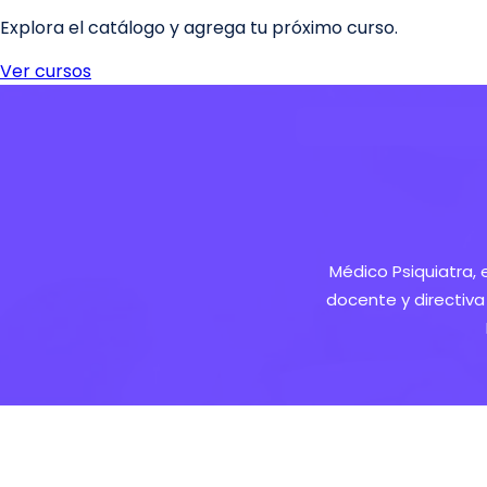
Médico Psiquiatra, 
docente y directiva 