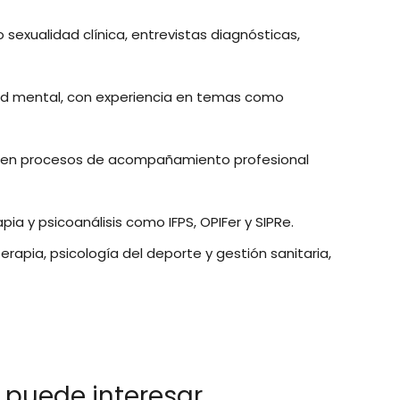
exualidad clínica, entrevistas diagnósticas,
lud mental, con experiencia en temas como
ia en procesos de acompañamiento profesional
a y psicoanálisis como IFPS, OPIFer y SIPRe.
pia, psicología del deporte y gestión sanitaria,
 puede interesar