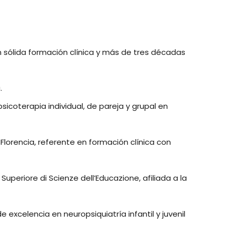
n sólida formación clínica y más de tres décadas
.
sicoterapia individual, de pareja y grupal en
e Florencia, referente en formación clínica con
uperiore di Scienze dell’Educazione, afiliada a la
 excelencia en neuropsiquiatría infantil y juvenil