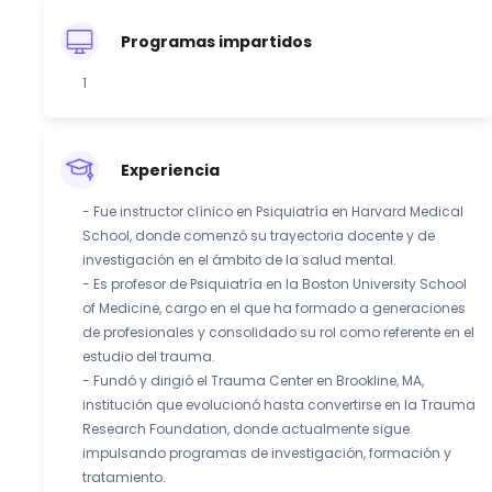
Programas impartidos
1
Experiencia
- Fue instructor clínico en Psiquiatría en Harvard Medical
School, donde comenzó su trayectoria docente y de
investigación en el ámbito de la salud mental.
- Es profesor de Psiquiatría en la Boston University School
of Medicine, cargo en el que ha formado a generaciones
de profesionales y consolidado su rol como referente en el
estudio del trauma.
- Fundó y dirigió el Trauma Center en Brookline, MA,
institución que evolucionó hasta convertirse en la Trauma
Research Foundation, donde actualmente sigue
impulsando programas de investigación, formación y
tratamiento.