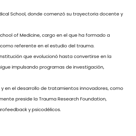
Medical School, donde comenzó su trayectoria docente y
 School of Medicine, cargo en el que ha formado a
 como referente en el estudio del trauma.
 institución que evolucionó hasta convertirse en la
igue impulsando programas de investigación,
il y en el desarrollo de tratamientos innovadores, como
almente preside la Trauma Research Foundation,
rofeedback y psicodélicos.