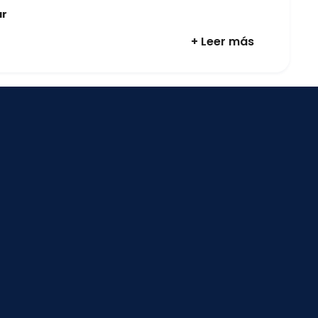
ar
+ Leer más