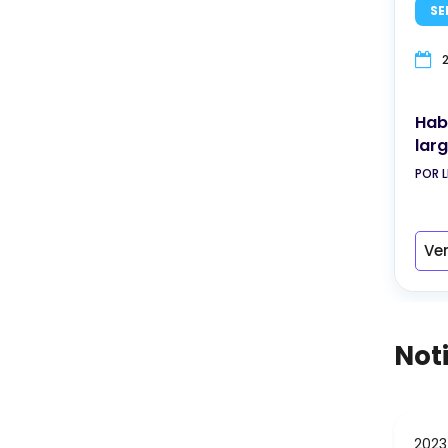
SE
Hab
larg
POR 
Ve
Not
2023