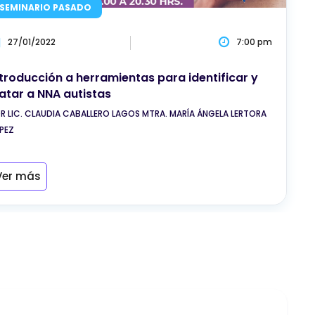
SEMINARIO PASADO
27/01/2022
7:00 pm
ntroducción a herramientas para identificar y
ratar a NNA autistas
R LIC. CLAUDIA CABALLERO LAGOS MTRA. MARÍA ÁNGELA LERTORA
PEZ
Ver más