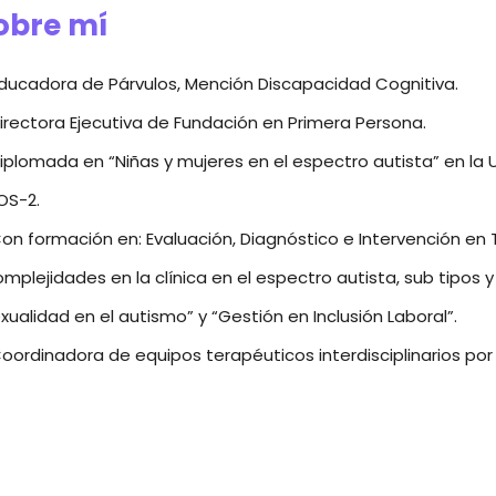
obre mí
ducadora de Párvulos, Mención Discapacidad Cognitiva.
irectora Ejecutiva de Fundación en Primera Persona.
iplomada en “Niñas y mujeres en el espectro autista” en la 
OS-2.
on formación en: Evaluación, Diagnóstico e Intervención en 
mplejidades en la clínica en el espectro autista, sub tipos y
xualidad en el autismo” y “Gestión en Inclusión Laboral”.
oordinadora de equipos terapéuticos interdisciplinarios po