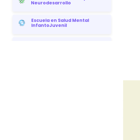
Neurodesarrollo
Escuela en Salud Mental
InfantoJuvenil
Escuela en Salud Mental
Adultos