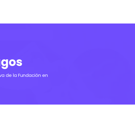
agos
va de la Fundación en