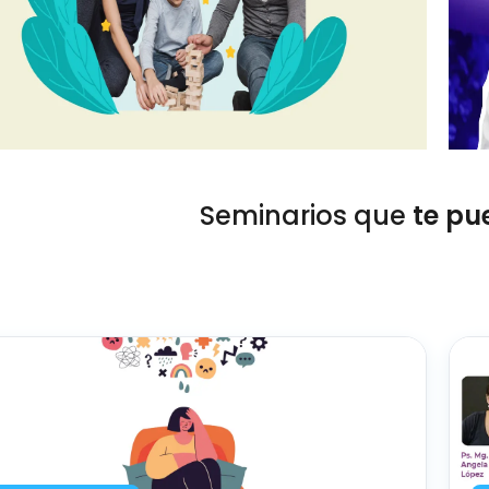
Seminarios que
te pu