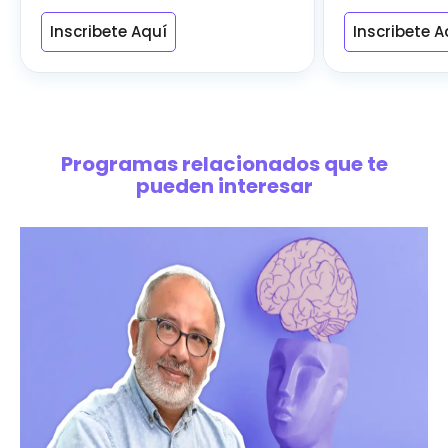
Inscribete Aquí
Inscribete A
Programas relacionados que te
pueden interesar