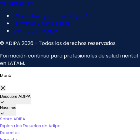
Menú
Descubre ADIPA
Nosotros
Sobre ADIPA
Explora las Escuelas de Adipa
Docentes
Impacto