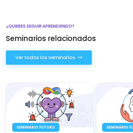
¿QUIERES SEGUIR APRENDIENDO?
Seminarios relacionados
Ver todos los seminarios
SEMINARIO FUTURO
SEMINARIO F