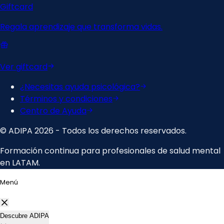
Menú
Descubre ADIPA