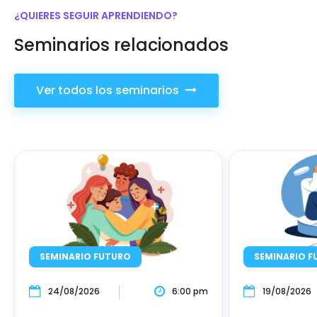
¿QUIERES SEGUIR APRENDIENDO?
Seminarios relacionados
Ver todos los seminarios
SEMINARIO FUTURO
SEMINARIO F
24/08/2026
6:00 pm
19/08/2026