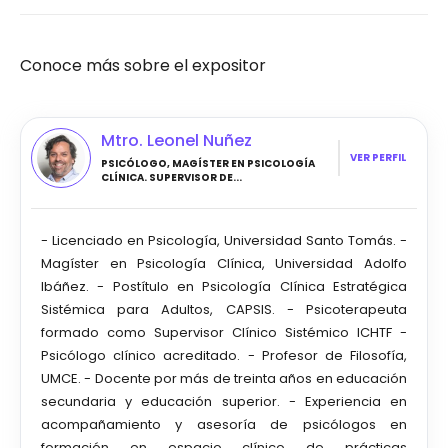
Conoce más sobre el expositor
Mtro. Leonel Nuñez
VER PERFIL
PSICÓLOGO, MAGÍSTER EN PSICOLOGÍA
CLÍNICA. SUPERVISOR DE...
- Licenciado en Psicología, Universidad Santo Tomás. -
Magíster en Psicología Clínica, Universidad Adolfo
Ibáñez. - Postítulo en Psicología Clínica Estratégica
Sistémica para Adultos, CAPSIS. - Psicoterapeuta
formado como Supervisor Clínico Sistémico ICHTF -
Psicólogo clínico acreditado. - Profesor de Filosofía,
UMCE. - Docente por más de treinta años en educación
secundaria y educación superior. - Experiencia en
acompañamiento y asesoría de psicólogos en
formación en espacio clínico de prácticas