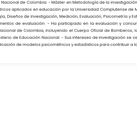
d Nacional de Colombia. - Máster en Metodología de la investigación 
cos aplicados en educación por la Universidad Complutense de Mad
 Diseños de Investigación, Medición, Evaluación, Psicometría y Estad
trumentos de evaluación. - Ha participado en la evaluación y conc
acional de Colombia, incluyendo el Cuerpo Oficial de Bomberos, la
nisterio de Educación Nacional. - Sus intereses de investigación se 
icación de modelos psicométricos y estadísticos para contribuir a l