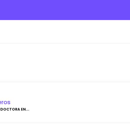
eros
 DOCTORA EN...