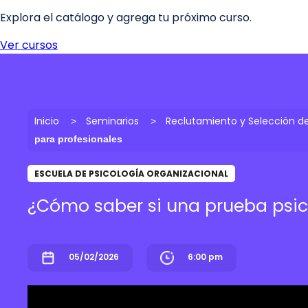
Inicio
Seminarios
Reclutamiento y Selección de
para profesionales
ESCUELA DE PSICOLOGÍA ORGANIZACIONAL
¿Cómo saber si una prueba psico
05/02/2026
6:00 pm