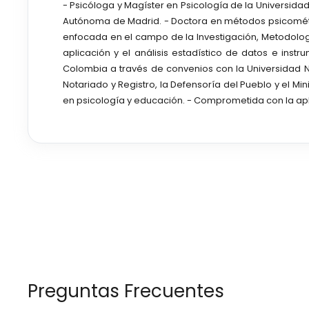
- Psicóloga y Magíster en Psicología de la Universida
Autónoma de Madrid. - Doctora en métodos psicométri
enfocada en el campo de la Investigación, Metodología,
aplicación y el análisis estadístico de datos e ins
Colombia a través de convenios con la Universidad N
Notariado y Registro, la Defensoría del Pueblo y el Mi
en psicología y educación. - Comprometida con la apl
Preguntas Frecuentes