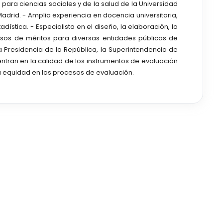
para ciencias sociales y de la salud de la Universidad
rid. - Amplia experiencia en docencia universitaria,
ística. - Especialista en el diseño, la elaboración, la
ursos de méritos para diversas entidades públicas de
 Presidencia de la República, la Superintendencia de
centran en la calidad de los instrumentos de evaluación
a equidad en los procesos de evaluación.