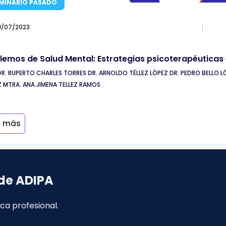
MINARIO PASADO
11/07/2023
lemos de Salud Mental: Estrategias psicoterapéuticas 
DR. RUPERTO CHARLES TORRES DR. ARNOLDO TÉLLEZ LÓPEZ DR. PEDRO BELL
Z MTRA. ANA JIMENA TELLEZ RAMOS
r más