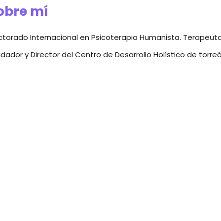
obre mí
torado Internacional en Psicoterapia Humanista. Terapeut
dador y Director del Centro de Desarrollo Holístico de torre