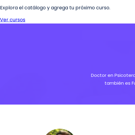
Doctor en Psicoter
también es Fu