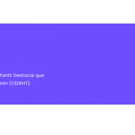
antil. Destacar que
reón (CEDEHT).