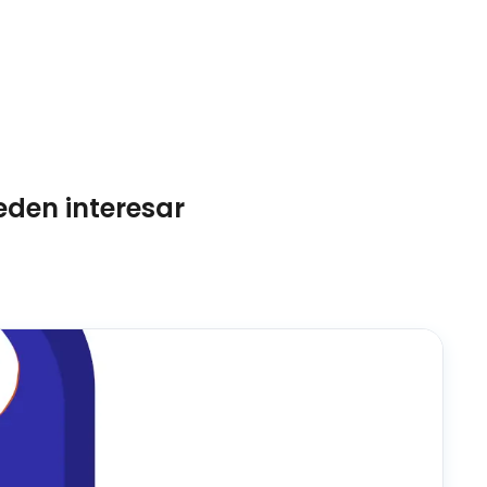
eden interesar