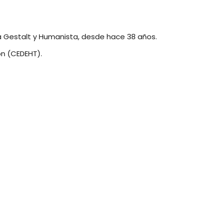
a Gestalt y Humanista, desde hace 38 años.
ón (CEDEHT).