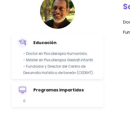
S
Doc
Fun
Educación
- Doctor en Psicoterapia Humanista.
- Máster en Psicoterapia Gestalt infantil.
- Fundador y Director del Centro de
Desarrollo Holístico de torreón (CEDEHT).
Programas impartidos
0