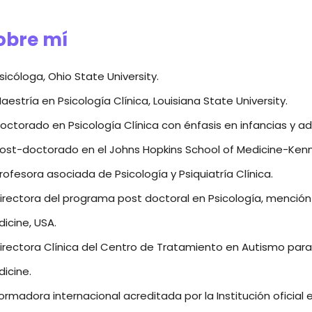
obre mí
sicóloga, Ohio State University.
aestría en Psicología Clínica, Louisiana State University.
octorado en Psicología Clínica con énfasis en infancias y ad
ost-doctorado en el Johns Hopkins School of Medicine-Kenn
rofesora asociada de Psicología y Psiquiatría Clínica.
irectora del programa post doctoral en Psicología, mención E
icine, USA.
irectora Clínica del Centro de Tratamiento en Autismo para ni
icine.
ormadora internacional acreditada por la Institución oficia