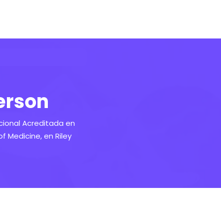
erson
cional Acreditada en
f Medicine, en Riley