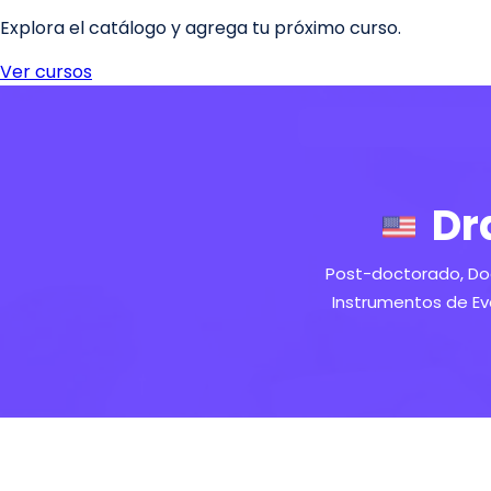
Dr
Post-doctorado, Doc
Instrumentos de Eva