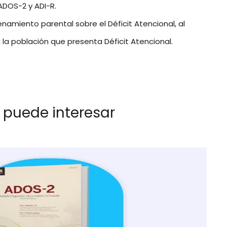
ADOS-2 y ADI-R.
enamiento parental sobre el Déficit Atencional, al
la población que presenta Déficit Atencional.
 puede interesar