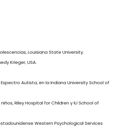
olescencias, Louisiana State University.
edy Krieger, USA.
spectro Autista, en la Indiana University School of
ños, Riley Hospital for Children y IU School of
l estadounidense Western Psychological Services