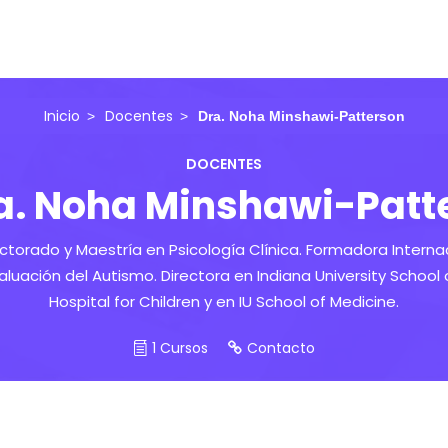
Inicio
Docentes
Dra. Noha Minshawi-Patterson
DOCENTES
a. Noha Minshawi-Patt
torado y Maestría en Psicología Clínica. Formadora Interna
luación del Autismo. Directora en Indiana University School o
Hospital for Children y en IU School of Medicine.
1 Cursos
Contacto