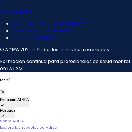
Menú
Descubre ADIPA
Nosotros
Sobre ADIPA
Explora las Escuelas de Adipa