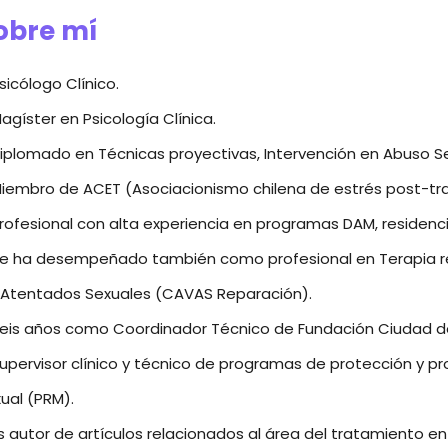
obre mí
sicólogo Clínico.
agíster en Psicología Clínica.
iplomado en Técnicas proyectivas, Intervención en Abuso Se
iembro de ACET (Asociacionismo chilena de estrés post-tr
rofesional con alta experiencia en programas DAM, residenci
e ha desempeñado también como profesional en Terapia rep
 Atentados Sexuales (CAVAS Reparación).
eis años como Coordinador Técnico de Fundación Ciudad de
upervisor clínico y técnico de programas de protección y p
ual (PRM).
s autor de artículos relacionados al área del tratamiento e