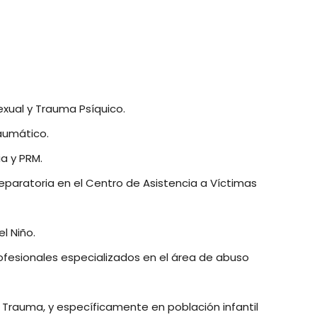
xual y Trauma Psíquico.
aumático.
a y PRM.
aratoria en el Centro de Asistencia a Víctimas
l Niño.
rofesionales especializados en el área de abuso
n Trauma, y específicamente en población infantil