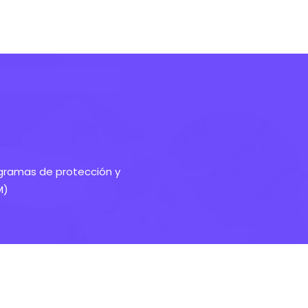
rogramas de protección y
M)