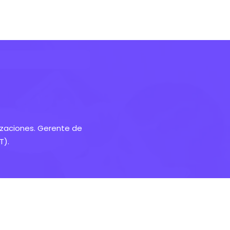
nizaciones. Gerente de
T).