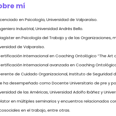
obre mí
icenciado en Psicología, Universidad de Valparaíso.
ngeniero Industrial, Universidad Andrés Bello.
agíster en Psicología del Trabajo y de las Organizaciones, 
versidad de Valparaíso.
ertificación Internacional en Coaching Ontológico “The Art 
ertificación Internacional avanzada en Coaching Ontológic
erente de Cuidado Organizacional, Instituto de Seguridad de
e ha desempeñado como Docente Universitario de pre y post
versidad de las Américas, Universidad Adolfo Ibáñez y Univer
lator en múltiples seminarios y encuentros relacionados co
cosociales en el trabajo, entre otras.