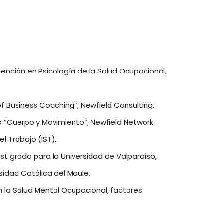
mención en Psicología de la Salud Ocupacional,
of Business Coaching”, Newfield Consulting.
o “Cuerpo y Movimiento”, Newfield Network.
l Trabajo (IST).
 grado para la Universidad de Valparaíso,
sidad Católica del Maule.
n la Salud Mental Ocupacional, factores