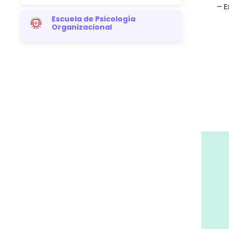
– E
Escuela de Psicología
Organizacional