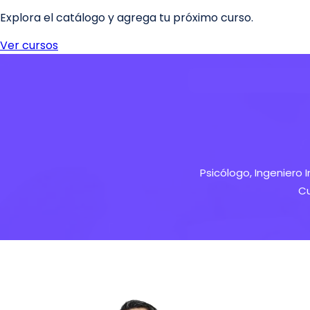
Psicólogo, Ingeniero 
Cu