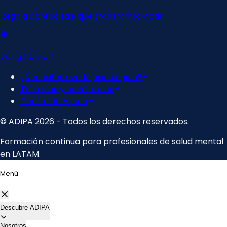
Menú
Descubre ADIPA
Nosotros