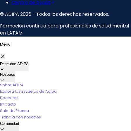
Menú
Descubre ADIPA
Nosotros
Sobre ADIPA
Explora las Escuelas de Adipa
Docentes
Impacto
Sala de Prensa
Trabaja con nosotros
Comunidad