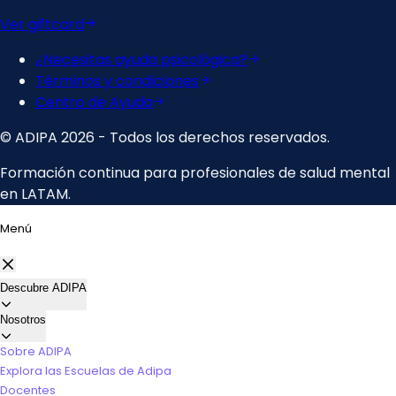
Menú
Descubre ADIPA
Nosotros
Sobre ADIPA
Explora las Escuelas de Adipa
Docentes