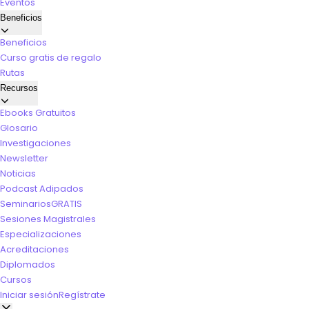
Eventos
Beneficios
Beneficios
Curso gratis de regalo
Rutas
Recursos
Ebooks Gratuitos
Glosario
Investigaciones
Newsletter
Noticias
Podcast Adipados
Seminarios
GRATIS
Sesiones Magistrales
Especializaciones
Acreditaciones
Diplomados
Cursos
Iniciar sesión
Regístrate