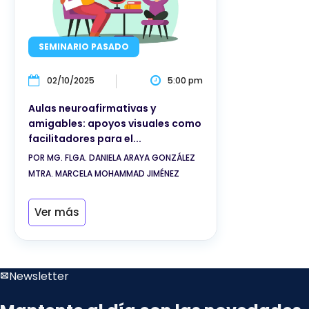
SEMINARIO PASADO
02/10/2025
5:00 pm
Aulas neuroafirmativas y
amigables: apoyos visuales como
facilitadores para el...
POR MG. FLGA. DANIELA ARAYA GONZÁLEZ
MTRA. MARCELA MOHAMMAD JIMÉNEZ
Ver más