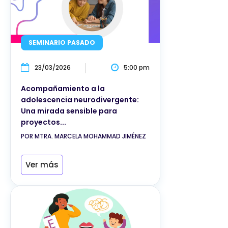
SEMINARIO PASADO
23/03/2026
5:00 pm
Acompañamiento a la
adolescencia neurodivergente:
Una mirada sensible para
proyectos...
POR MTRA. MARCELA MOHAMMAD JIMÉNEZ
Ver más