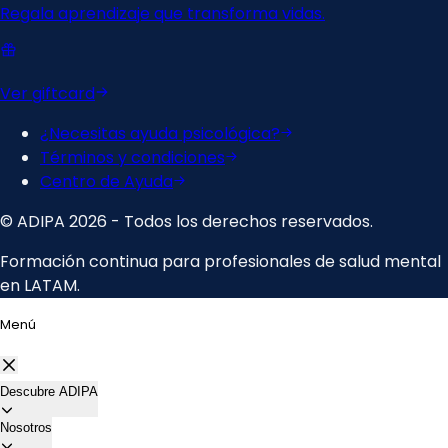
Menú
Descubre ADIPA
Nosotros