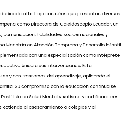
dedicada al trabajo con niños que presentan diversos
sempeña como Directora de Caleidoscopio Ecuador, un
, comunicación, habilidades socioemocionales y
a Maestría en Atención Temprana y Desarrollo Infantil
omplementada con una especialización como Intérprete
rspectiva única a sus intervenciones. Está
tes y con trastornos del aprendizaje, aplicando el
familia. Su compromiso con la educación continua se
Postítulo en Salud Mental y Autismo y certificaciones
e extiende al asesoramiento a colegios y al