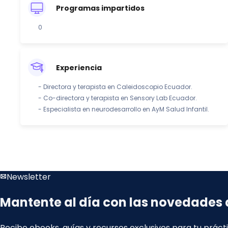
Programas impartidos
0
Experiencia
- Directora y terapista en Caleidoscopio Ecuador.
- Co-directora y terapista en Sensory Lab Ecuador.
- Especialista en neurodesarrollo en AyM Salud Infantil.