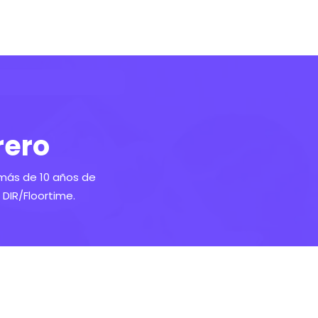
rero
 más de 10 años de
DIR/Floortime.