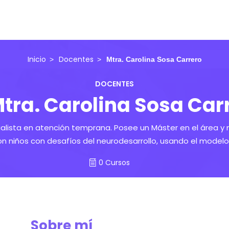
Inicio
Docentes
Mtra. Carolina Sosa Carrero
DOCENTES
tra. Carolina Sosa Car
ialista en atención temprana. Posee un Máster en el área y
on niños con desafíos del neurodesarrollo, usando el modelo 
0 Cursos
Sobre mí