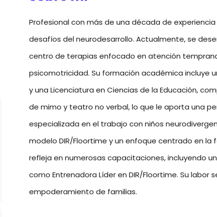
Profesional con más de una década de experiencia 
desafíos del neurodesarrollo. Actualmente, se de
centro de terapias enfocado en atención temprana
psicomotricidad. Su formación académica incluye un
y una Licenciatura en Ciencias de la Educación, c
de mimo y teatro no verbal, lo que le aporta una pe
especializada en el trabajo con niños neurodivergen
modelo DIR/Floortime y un enfoque centrado en la 
refleja en numerosas capacitaciones, incluyendo un 
como Entrenadora Líder en DIR/Floortime. Su labor s
empoderamiento de familias.