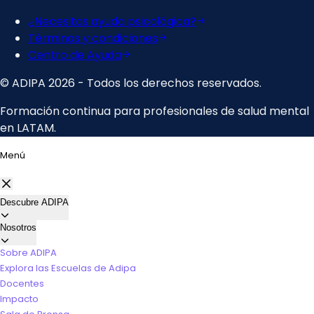
Menú
Descubre ADIPA
Nosotros
Sobre ADIPA
Explora las Escuelas de Adipa
Docentes
Impacto