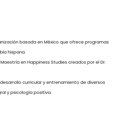
organización basada en México que ofrece programas
bla hispana.
la Maestría en Happiness Studies creados por el Dr.
esarrollo curricular y entrenamiento de diversos
al y psicología positiva.