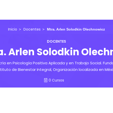
Inicio
Docentes
Mtra. Arlen Solodkin Olechnowicz
DOCENTES
a. Arlen Solodkin Olec
ía en Psicología Positiva Aplicada y en Trabajo Social. Fund
stituto de Bienestar Integral, Organización localizada en Méxi
0 Cursos