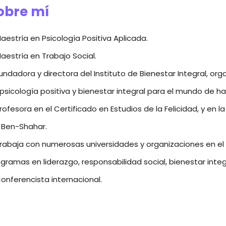
obre mí
aestría en Psicología Positiva Aplicada.
aestría en Trabajo Social.
undadora y directora del Instituto de Bienestar Integral, 
psicología positiva y bienestar integral para el mundo de ha
rofesora en el Certificado en Estudios de la Felicidad, y en 
 Ben-Shahar.
rabaja con numerosas universidades y organizaciones en el d
gramas en liderazgo, responsabilidad social, bienestar integr
onferencista internacional.