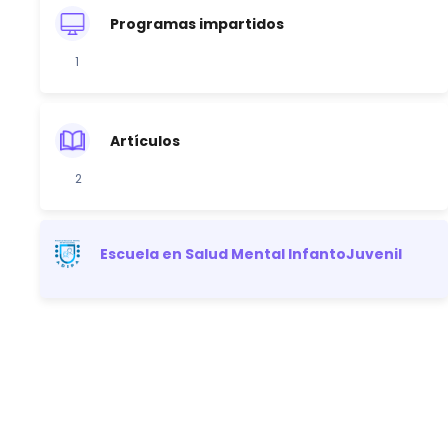
Programas impartidos
1
Artículos
2
Escuela en Salud Mental InfantoJuvenil