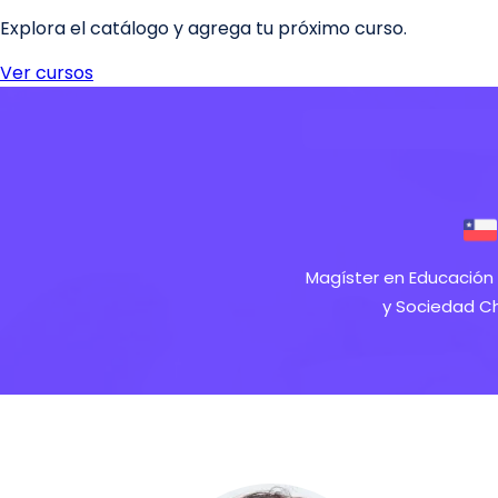
Magíster en Educación I
y Sociedad Ch