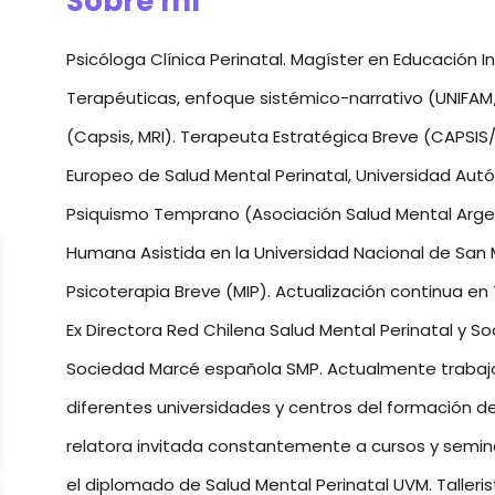
Sobre mí
Psicóloga Clínica Perinatal. Magíster en Educación 
Terapéuticas, enfoque sistémico-narrativo (UNIFAM
(Capsis, MRI). Terapeuta Estratégica Breve (CAPSIS/M
Europeo de Salud Mental Perinatal, Universidad Aut
Psiquismo Temprano (Asociación Salud Mental Arge
Humana Asistida en la Universidad Nacional de San M
Psicoterapia Breve (MIP). Actualización continua en
Ex Directora Red Chilena Salud Mental Perinatal y S
Sociedad Marcé española SMP. Actualmente trabajo
diferentes universidades y centros del formación de 
relatora invitada constantemente a cursos y semina
el diplomado de Salud Mental Perinatal UVM. Talleris