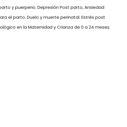
parto y puerperio. Depresión Post parto, Ansiedad
ra el parto. Duelo y muerte perinatal. Estrés post
lógico en la Maternidad y Crianza de 0 a 24 meses.