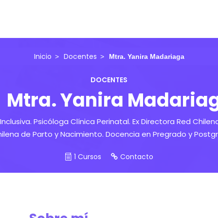
Inicio
Docentes
Mtra. Yanira Madariaga
DOCENTES
Mtra. Yanira Madaria
nclusiva. Psicóloga Clínica Perinatal. Ex Directora Red Chilen
ilena de Parto y Nacimiento. Docencia en Pregrado y Postgr
1 Cursos
Contacto