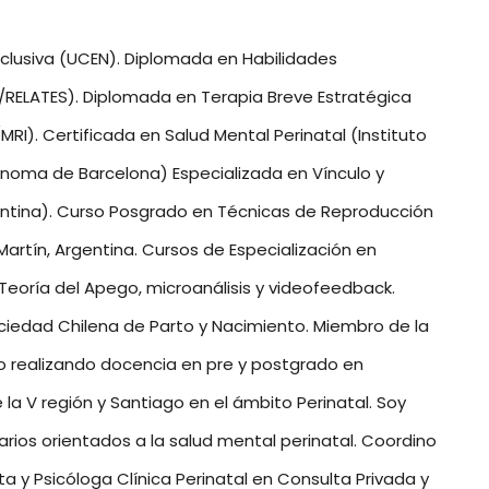
Inclusiva (UCEN). Diplomada en Habilidades
/RELATES). Diplomada en Terapia Breve Estratégica
RI). Certificada en Salud Mental Perinatal (Instituto
ónoma de Barcelona) Especializada en Vínculo y
ntina). Curso Posgrado en Técnicas de Reproducción
artín, Argentina. Cursos de Especialización en
 Teoría del Apego, microanálisis y videofeedback.
ociedad Chilena de Parto y Nacimiento. Miembro de la
 realizando docencia en pre y postgrado en
la V región y Santiago en el ámbito Perinatal. Soy
rios orientados a la salud mental perinatal. Coordino
ta y Psicóloga Clínica Perinatal en Consulta Privada y