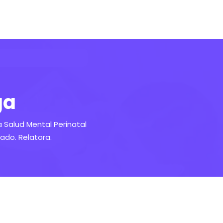
ga
a Salud Mental Perinatal
ado. Relatora.