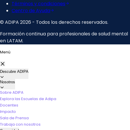
Menú
Descubre ADIPA
Nosotros
Sobre ADIPA
Explora las Escuelas de Adipa
Docentes
Impacto
Sala de Prensa
Trabaja con nosotros