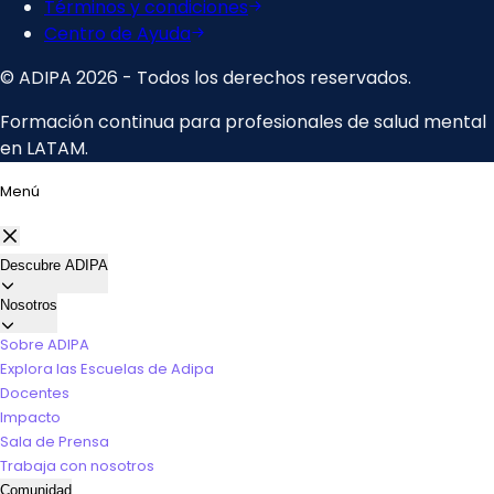
Menú
Descubre ADIPA
Nosotros
Sobre ADIPA
Explora las Escuelas de Adipa
Docentes
Impacto
Sala de Prensa
Trabaja con nosotros
Comunidad