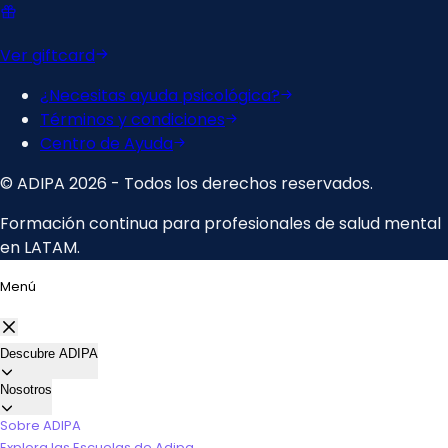
Menú
Descubre ADIPA
Nosotros
Sobre ADIPA
Explora las Escuelas de Adipa