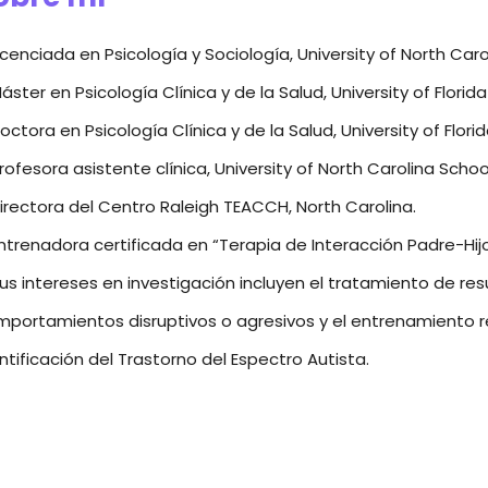
icenciada en Psicología y Sociología, University of North Carol
áster en Psicología Clínica y de la Salud, University of Florida
octora en Psicología Clínica y de la Salud, University of Florid
rofesora asistente clínica, University of North Carolina Schoo
irectora del Centro Raleigh TEACCH, North Carolina.
ntrenadora certificada en “Terapia de Interacción Padre-Hijo
us intereses en investigación incluyen el tratamiento de r
portamientos disruptivos o agresivos y el entrenamiento r
ntificación del Trastorno del Espectro Autista.