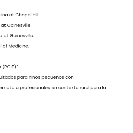
ina at Chapel Hill.
 at Gainesville.
a at Gainesville.
l of Medicine.
 (PCIT)”.
esultados para niños pequeños con
emoto a profesionales en contexto rural para la