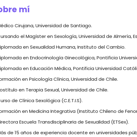
obre mí
édico Cirujana, Universidad de Santiago.
ursando el Magíster en Sexología, Universidad de Almería, E
iplomada en Sexualidad Humana, Instituto del Cambio.
iplomada en Endocrinología Ginecológica, Pontificia Universi
iplomada en Educación Médica, Pontificia Universidad Católi
ormación en Psicología Clínica, Universidad de Chile.
ostítulo en Terapia Sexual, Universidad de Chile.
urso de Clínica Sexológica (C.E.T.I.S).
ormación en Medicina Integrativa (Instituto Chileno de Fen
irectora Escuela Transdisciplinaria de Sexualidad (ETSex).
ás de 15 años de experiencia docente en universidades públ