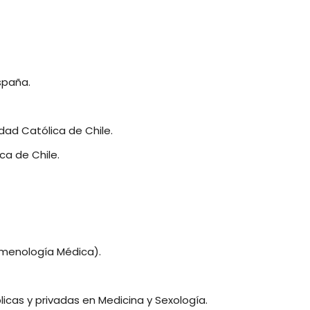
spaña.
dad Católica de Chile.
ca de Chile.
omenología Médica).
icas y privadas en Medicina y Sexología.