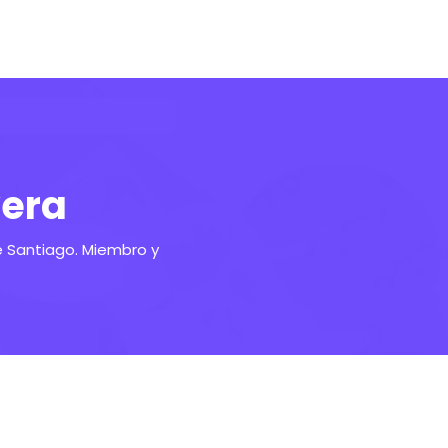
vera
e Santiago. Miembro y