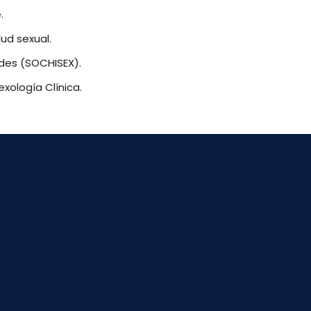
.
ud sexual.
des (SOCHISEX).
xología Clínica.