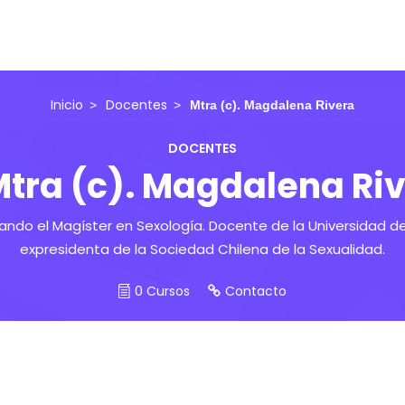
Inicio
Docentes
Mtra (c). Magdalena Rivera
DOCENTES
tra (c). Magdalena Ri
sando el Magíster en Sexología. Docente de la Universidad d
expresidenta de la Sociedad Chilena de la Sexualidad.
0 Cursos
Contacto