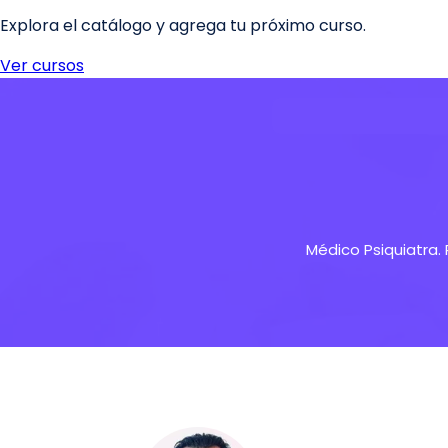
Médico Psiquiatra. 