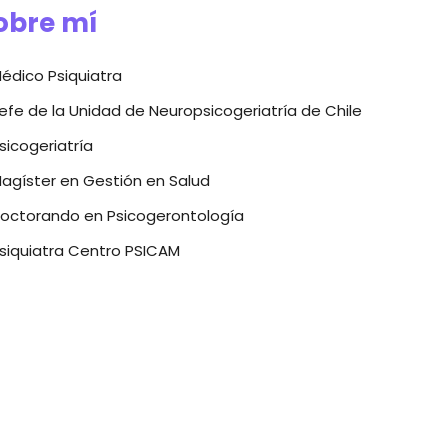
obre mí
édico Psiquiatra
efe de la Unidad de Neuropsicogeriatría de Chile
sicogeriatría
agíster en Gestión en Salud
Doctorando en Psicogerontología
siquiatra Centro PSICAM