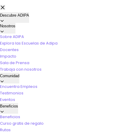
Descubre ADIPA
Nosotros
Sobre ADIPA
Explora las Escuelas de Adipa
Docentes
Impacto
Sala de Prensa
Trabaja con nosotros
Comunidad
Encuentra Empleos
Testimonios
Eventos
Beneficios
Beneficios
Curso gratis de regalo
Rutas