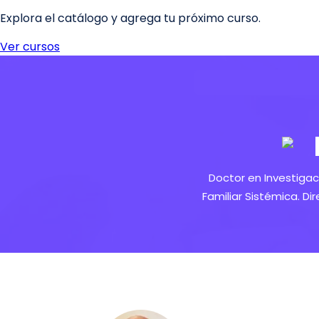
Doctor en Investigac
Familiar Sistémica. Dir