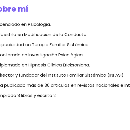
obre mí
icenciado en Psicología.
aestría en Modificación de la Conducta.
specialidad en Terapia Familiar Sistémica.
octorado en Investigación Psicológica.
iplomado en Hipnosis Clínica Ericksoniana.
irector y fundador del Instituto Familiar Sistémico (INFASI).
a publicado más de 30 artículos en revistas nacionales e inte
pilado 8 libros y escrito 2.