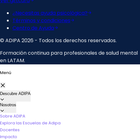
Menú
Descubre ADIPA
Nosotros
Sobre ADIPA
Explora las Escuelas de Adipa
Docentes
Impacto