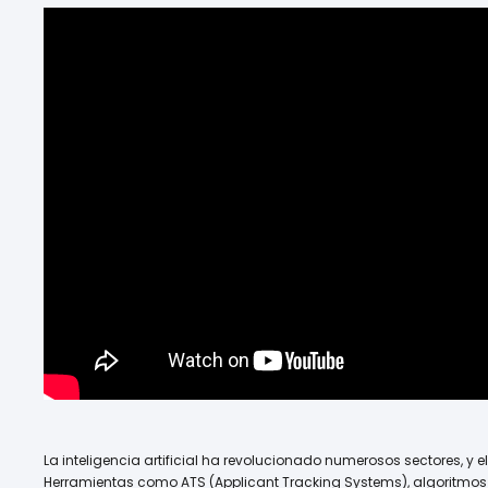
La inteligencia artificial ha revolucionado numerosos sectores, y e
Herramientas como ATS (Applicant Tracking Systems), algoritmos