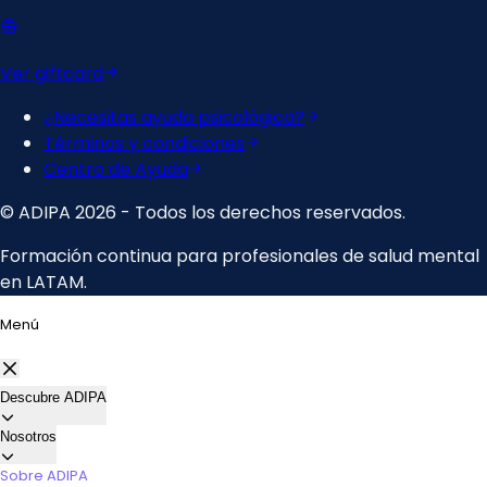
Menú
Descubre ADIPA
Nosotros
Sobre ADIPA