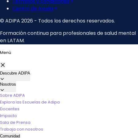
Menú
Descubre ADIPA
Nosotros
Sobre ADIPA
Explora las Escuelas de Adipa
Docentes
Impacto
Sala de Prensa
Trabaja con nosotros
Comunidad