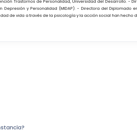
 mención Trastornos de Personalidad, Universidad del Desarrollo. - D
 en Depresión y Personalidad (MIDAP). - Directora del Diplomado e
alidad de vida a través de la psicología y la acción social han hec
nstancia?