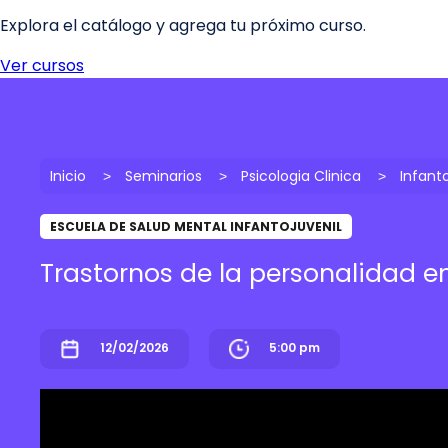
Inicio
Seminarios
Psicologia Clinica
Infanto
ESCUELA DE SALUD MENTAL INFANTOJUVENIL
Trastornos de la personalidad e
12/02/2026
5:00 pm