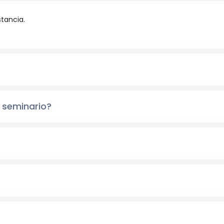
stancia.
 seminario?