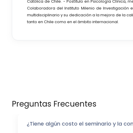
Católica de Chile. - Postítulo en Psicología Clínica,
Colaboradora del Instituto Milenio de Investigación
multidisciplinario y su dedicación a la mejora de la c
tanto en Chile como en el ámbito internacional.
Preguntas Frecuentes
¿Tiene algún costo el seminario y la co