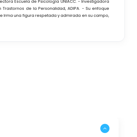
irectora Escuela de Psicología UNIACC. - Investigadora
n Trastornos de la Personalidad, ADIPA. - Su enfoque
ho de Irma una figura respetada y admirada en su campo,