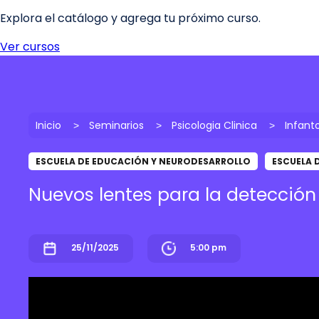
Inicio
Seminarios
Psicologia Clinica
Infanto
ESCUELA DE EDUCACIÓN Y NEURODESARROLLO
ESCUELA 
Nuevos lentes para la detección
25/11/2025
5:00 pm