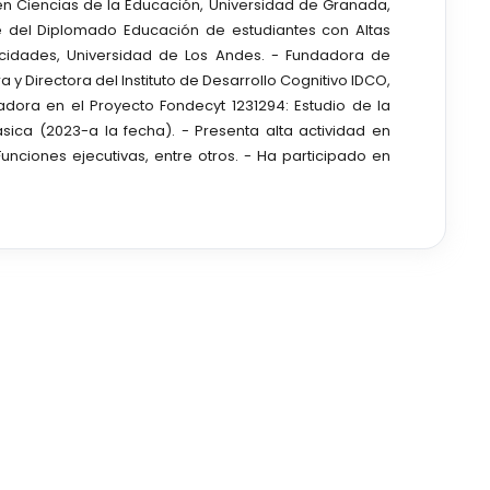
 en Ciencias de la Educación, Universidad de Granada,
e del Diplomado Educación de estudiantes con Altas
acidades, Universidad de Los Andes. - Fundadora de
 y Directora del Instituto de Desarrollo Cognitivo IDCO,
dora en el Proyecto Fondecyt 1231294: Estudio de la
sica (2023-a la fecha). - Presenta alta actividad en
unciones ejecutivas, entre otros. - Ha participado en