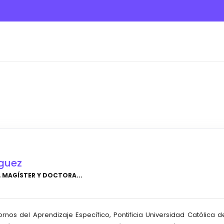
íguez
 MAGÍSTER Y DOCTORA...
rnos del Aprendizaje Específico, Pontificia Universidad Católica 