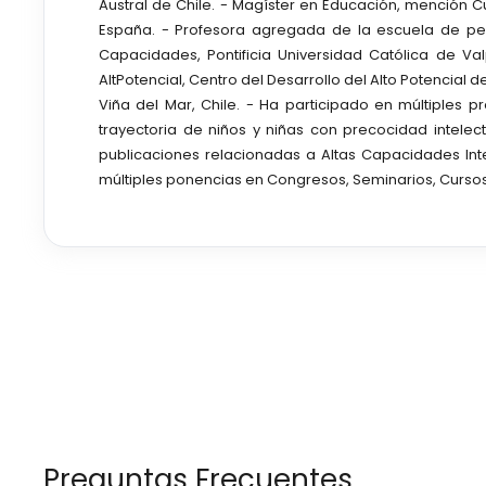
Austral de Chile. - Magíster en Educación, mención C
España. - Profesora agregada de la escuela de ped
Capacidades, Pontificia Universidad Católica de V
AltPotencial, Centro del Desarrollo del Alto Potencial 
Viña del Mar, Chile. - Ha participado en múltiples
trayectoria de niños y niñas con precocidad intelec
publicaciones relacionadas a Altas Capacidades Intel
múltiples ponencias en Congresos, Seminarios, Cursos 
Preguntas Frecuentes