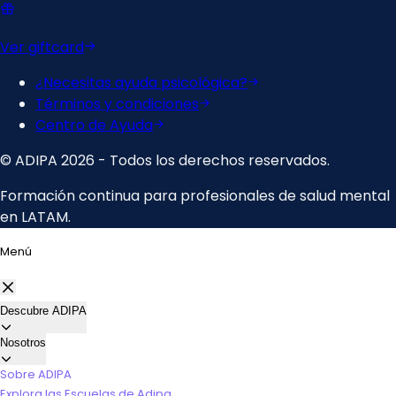
Menú
Descubre ADIPA
Nosotros
Sobre ADIPA
Explora las Escuelas de Adipa