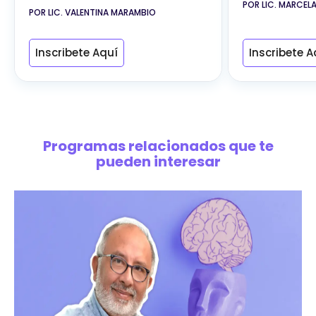
POR LIC. MARCEL
POR LIC. VALENTINA MARAMBIO
Inscribete Aquí
Inscribete A
Programas relacionados que te
pueden interesar