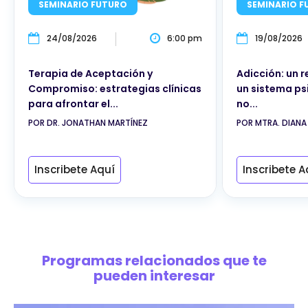
SEMINARIO FUTURO
SEMINARIO F
24/08/2026
6:00 pm
19/08/2026
Terapia de Aceptación y
Adicción: un 
Compromiso: estrategias clínicas
un sistema ps
para afrontar el...
no...
POR DR. JONATHAN MARTÍNEZ
POR MTRA. DIANA
Inscribete Aquí
Inscribete A
Programas relacionados que te
pueden interesar