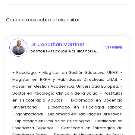
Conoce más sobre el expositor
Dr. Jonathan Martínez
VER PERFIL
DOCTOR EN PSICOLOGÍA CLÍNICA Y DE LA...
- Psicólogo. - Magíster en Gestión Educativa, UNAB. -
Magíster en RRHH y Habilidades Directivas, UNAB. -
Máster en Gestión Académica, Universidad Europea. -
Doctor en Psicología Clínica y de la Salud. - Postítulos
en Psicoterapia Adultos. - Diplomado en Docencia
Universitaria. - Diplomado en Psicología Laboral
Organizacional. - Diplomado en Habilidades Directivas.
- Diplomado en Evaluación Psicológica. - Certificado en
Enseñanza Superior. - Certificado en Estrategias de
Enseñanza Digital. - Docente de Universitario de Pre y