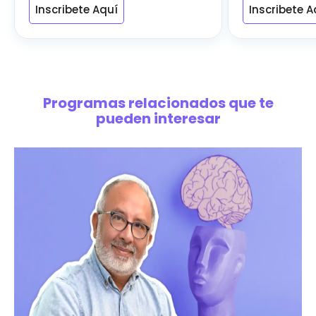
Inscribete Aquí
Inscribete A
Programas relacionados que te
pueden interesar