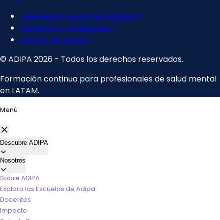
Menú
Descubre ADIPA
Nosotros
Sobre ADIPA
Explora las Escuelas de Adipa
Docentes
Impacto