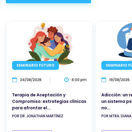
SEMINARIO FUTURO
SEMINARIO F
24/08/2026
6:00 pm
19/08/2026
Terapia de Aceptación y
Adicción: un 
Compromiso: estrategias clínicas
un sistema ps
para afrontar el...
no...
POR DR. JONATHAN MARTÍNEZ
POR MTRA. DIANA