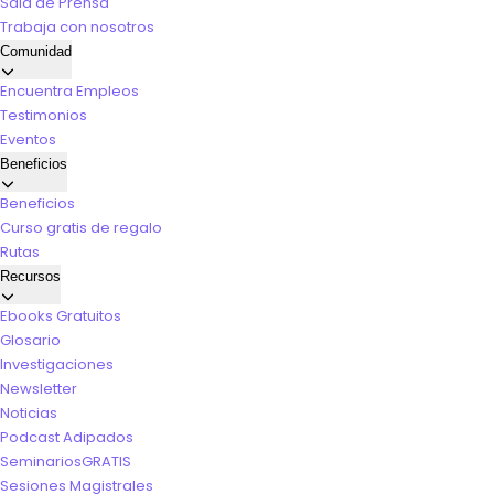
Sala de Prensa
Trabaja con nosotros
Comunidad
Encuentra Empleos
Testimonios
Eventos
Beneficios
Beneficios
Curso gratis de regalo
Rutas
Recursos
Ebooks Gratuitos
Glosario
Investigaciones
Newsletter
Noticias
Podcast Adipados
Seminarios
GRATIS
Sesiones Magistrales