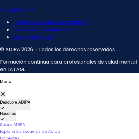
Menú
Descubre ADIPA
Nosotros
Sobre ADIPA
Explora las Escuelas de Adipa
Docentes