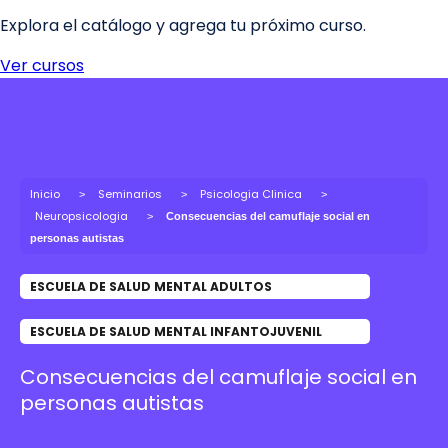
Inicio
Seminarios
Psicologia Clinica
Neuropsicologia
Consecuencias del camuflaje social en
personas autistas
ESCUELA DE SALUD MENTAL ADULTOS
ESCUELA DE SALUD MENTAL INFANTOJUVENIL
Consecuencias del camuflaje social en
personas autistas