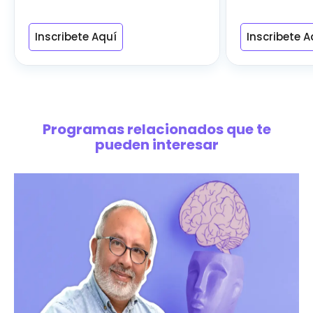
Inscribete Aquí
Inscribete A
Programas relacionados que te
pueden interesar