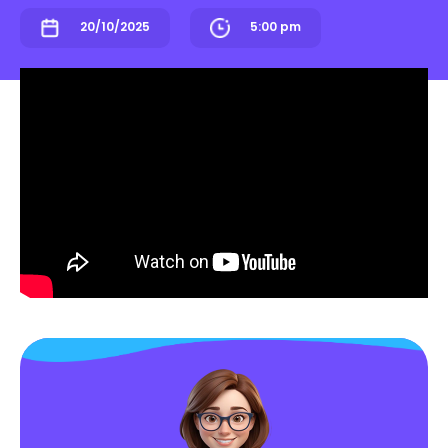
20/10/2025
5:00 pm