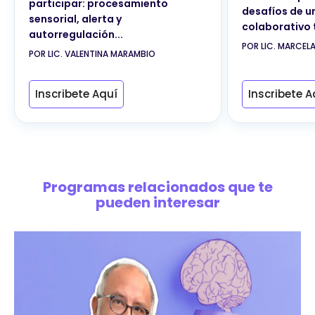
participar: procesamiento
desafíos de u
sensorial, alerta y
colaborativo 
autorregulación...
POR LIC. MARCEL
POR LIC. VALENTINA MARAMBIO
Inscribete Aquí
Inscribete A
Programas relacionados que te
pueden interesar