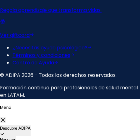
Menú
Descubre ADIPA
Nosotros