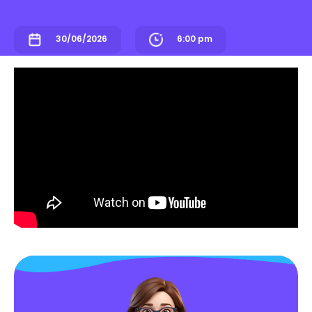
30/06/2026
6:00 pm