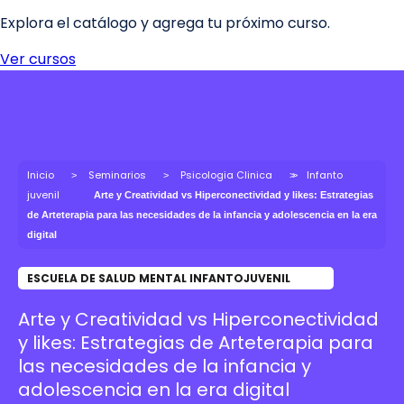
Inicio
Seminarios
Psicologia Clinica
Infanto
juvenil
Arte y Creatividad vs Hiperconectividad y likes: Estrategias
de Arteterapia para las necesidades de la infancia y adolescencia en la era
digital
ESCUELA DE SALUD MENTAL INFANTOJUVENIL
Arte y Creatividad vs Hiperconectividad
y likes: Estrategias de Arteterapia para
las necesidades de la infancia y
adolescencia en la era digital