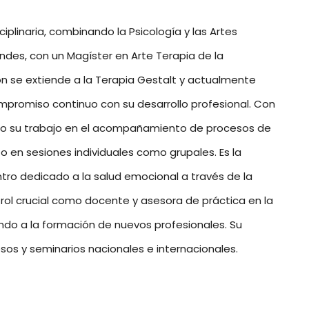
iplinaria, combinando la Psicología y las Artes
Andes, con un Magíster en Arte Terapia de la
ión se extiende a la Terapia Gestalt y actualmente
promiso continuo con su desarrollo profesional. Con
ado su trabajo en el acompañamiento de procesos de
o en sesiones individuales como grupales. Es la
entro dedicado a la salud emocional a través de la
rol crucial como docente y asesora de práctica en la
ndo a la formación de nuevos profesionales. Su
os y seminarios nacionales e internacionales.