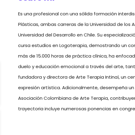
Es una profesional con una sólida formación interdisc
Plásticas, ambas carreras de la Universidad de los 
Universidad del Desarrollo en Chile. Su especializac
cursa estudios en Logoterapia, demostrando un com
más de 15.000 horas de práctica clínica, ha enfoc
duelo y educación emocional a través del arte, tant
fundadora y directora de Arte Terapia Intinaí, un c
expresión artística. Adicionalmente, desempeña un 
Asociación Colombiana de Arte Terapia, contribuye
trayectoria incluye numerosas ponencias en congres