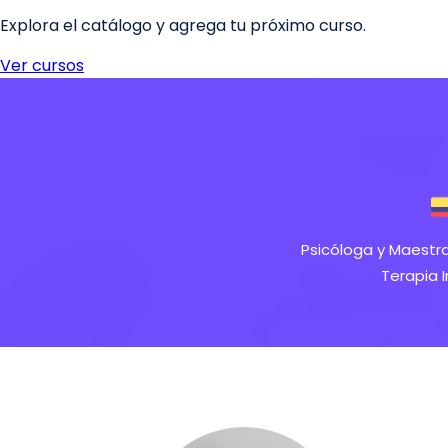
Psicóloga y Maestra
Terapia 