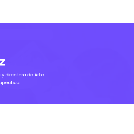
z
 y directora de Arte
apéutica.